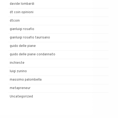
davide lombardi
dt coin opinioni
dtcoin
gianluigi rosafio
gianluigi rosafio taurisano
guido delle piane
guido delle piane condannato
inchieste
luigi zunino
massimo palombella
metapreneur
Uncategorized