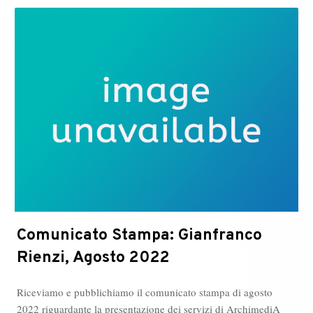
Comunicato Stampa: Gianfranco
Rienzi, Agosto 2022
Riceviamo e pubblichiamo il comunicato stampa di agosto
2022 riguardante la presentazione dei servizi di ArchimediA