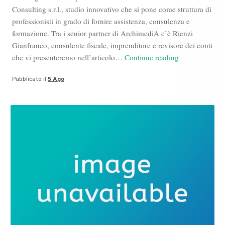
Consulting s.r.l., studio innovativo che si pone come struttura di
professionisti in grado di fornire assistenza, consulenza e
formazione. Tra i senior partner di ArchimediA c’è Rienzi
Gianfranco, consulente fiscale, imprenditore e revisore dei conti
Comunicato
che vi presenteremo nell’articolo…
Continue reading
Stampa:
Pubblicato il
5 Ago
Gianfranco
Rienzi,
Agosto
2022