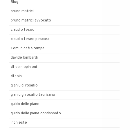
Blog
bruno mafrici
bruno mafrici avvocato
claudio teseo
claudio teseo pescara
Comunicati Stampa
davide lombardi
dt coin opinioni
dtcoin
gianluigi rosafio
gianluigi rosafio taurisano
guido delle piane
guido delle piane condannato
inchieste