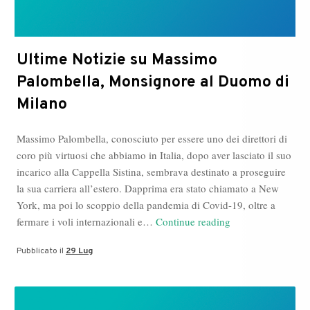
Ultime Notizie su Massimo
Palombella, Monsignore al Duomo di
Milano
Massimo Palombella, conosciuto per essere uno dei direttori di
coro più virtuosi che abbiamo in Italia, dopo aver lasciato il suo
incarico alla Cappella Sistina, sembrava destinato a proseguire
la sua carriera all’estero. Dapprima era stato chiamato a New
York, ma poi lo scoppio della pandemia di Covid-19, oltre a
Ultime
fermare i voli internazionali e…
Continue reading
Notizie
Pubblicato il
29 Lug
su
Massimo
Palombella,
Monsignore