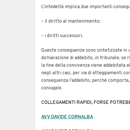
L’infedeltà implica due importanti consegu
– il diritto al mantenimento;
– i diritti successori.
Queste conseguenze sono sintetizzate in u
dichiarazione di addebito, in tribunale, se 
la fine della convivenza viene addebitata 
negli altri casi, per via di atteggiamenti c
conseguenza l’addebito, perché comporta, l
coniugale.
COLLEGAMENTI RAPIDI, FORSE POTREB
AVV DAVIDE CORNALBA