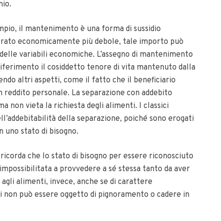
nio.
mpio, il mantenimento è una forma di sussidio
erato economicamente più debole, tale importo può
delle variabili economiche. L’assegno di mantenimento
ferimento il cosiddetto tenore di vita mantenuto dalla
endo altri aspetti, come il fatto che il beneficiario
n reddito personale. La separazione con addebito
ma non vieta la richiesta degli alimenti.
I classici
dell’addebitabilità della separazione, poiché sono erogati
n uno stato di bisogno.
ricorda che lo stato di bisogno per essere riconosciuto
 impossibilitata a provvedere a sé stessa tanto da aver
to agli alimenti, invece, anche se di carattere
i non può essere oggetto di pignoramento o cadere in