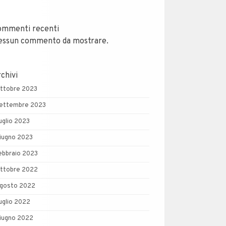
ommenti recenti
essun commento da mostrare.
chivi
ttobre 2023
ettembre 2023
uglio 2023
iugno 2023
ebbraio 2023
ttobre 2022
gosto 2022
uglio 2022
iugno 2022