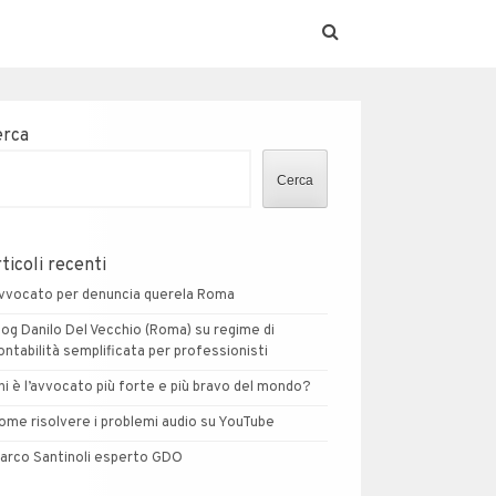
erca
Cerca
ticoli recenti
vvocato per denuncia querela Roma
log Danilo Del Vecchio (Roma) su regime di
ontabilità semplificata per professionisti
hi è l’avvocato più forte e più bravo del mondo?
ome risolvere i problemi audio su YouTube
arco Santinoli esperto GDO