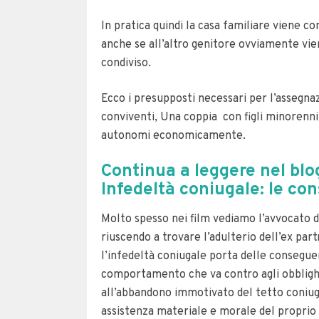
In pratica quindi la casa familiare viene c
anche se all’altro genitore ovviamente viene
condiviso.
Ecco i presupposti necessari per l’assegna
conviventi,
Una coppia con figli minorenni
autonomi economicamente.
Continua a leggere nel bl
Infedeltà coniugale: le con
Molto spesso nei film vediamo l’avvocato de
riuscendo a trovare l’adulterio dell’ex part
l’infedeltà coniugale porta delle conseguen
comportamento che va contro agli obbligh
all’abbandono immotivato del tetto coniugal
assistenza materiale e morale del proprio