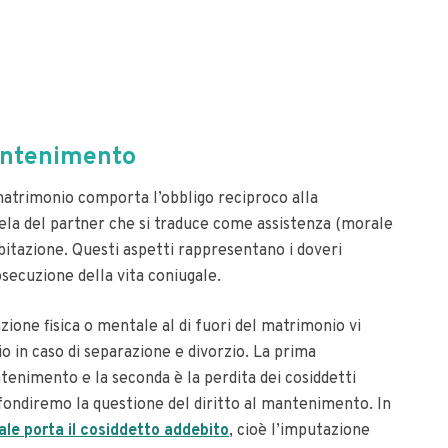
mantenimento
 matrimonio comporta l’obbligo reciproco alla
utela del partner che si traduce come assistenza (morale
itazione. Questi aspetti rappresentano i doveri
osecuzione della vita coniugale.
ione fisica o mentale al di fuori del matrimonio vi
o in caso di separazione e divorzio. La prima
ntenimento e la seconda è la perdita dei cosiddetti
rofondiremo la questione del diritto al mantenimento.
In
ale porta il cosiddetto addebito
, cioè l’imputazione