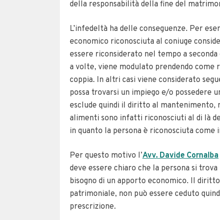
della responsabilità della fine del matrimo
L’infedeltà ha delle conseguenze. Per ese
economico riconosciuta al coniuge consid
essere riconsiderato nel tempo a seconda 
a volte, viene modulato prendendo come ri
coppia.
In altri casi viene considerato segu
possa trovarsi un impiego e/o possedere u
esclude quindi il diritto al mantenimento, 
alimenti sono infatti riconosciuti al di là 
in quanto la persona è riconosciuta come i
Per questo motivo l’
Avv. Davide Cornalba
deve essere chiaro che la persona si trova
bisogno di un apporto economico.
Il dirit
patrimoniale, non può essere ceduto quind
prescrizione.