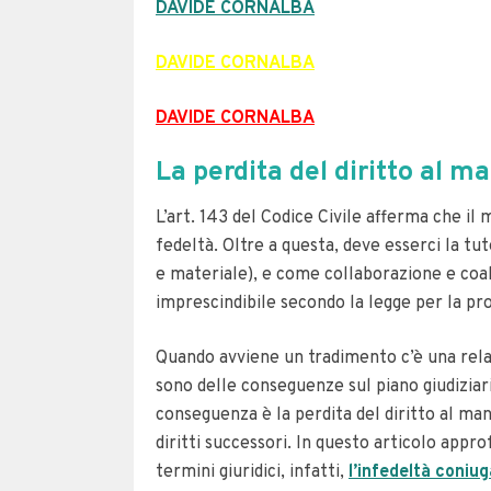
DAVIDE CORNALBA
DAVIDE CORNALBA
DAVIDE CORNALBA
La perdita del diritto al 
L’art. 143 del Codice Civile afferma che il
fedeltà. Oltre a questa, deve esserci la t
e materiale), e come collaborazione e coab
imprescindibile secondo la legge per la pr
Quando avviene un tradimento c’è una relaz
sono delle conseguenze sul piano giudiziari
conseguenza è la perdita del diritto al ma
diritti successori. In questo articolo app
termini giuridici, infatti,
l’infedeltà coniug