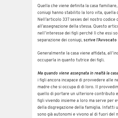
Quella che viene definita la casa familiare, 
coniugi hanno stabilito la loro vita, quella
Nell’articolo 337 sexies del nostro codice c
all’assegnazione della stessa. Questo artic
nell’interesse dei figli perché lì che essi 
separazione dei coniugi,
scrive l’Avvocato
Generalmente la casa viene affidata, all’in
occuparla in quanto tutrice dei figli.
Ma quando viene assegnata in realtà la casa
i figli ancora incapace di provvedere alle
madre che si occupa di di loro. Il provved
quello di portare un ulteriore contributo 
figli vivendo insieme a loro ma serve per ev
della disgregazione della famiglia. Infatti 
sono già autonomi e vivono al di fuori del 