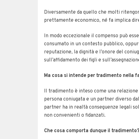
Diversamente da quello che molti ritengono
prettamente economico, né fa implica dire
In modo eccezionale il compenso può esserc
consumato in un contesto pubblico, oppure
reputazione, la dignità e l’onore del coni
sull’affidamento dei figli e sull’assegnazion
Ma cosa si intende per tradimento nella f
Il tradimento è inteso come una relazione (
persona coniugata e un partner diverso dal
partner ha in realtà conseguenze legali so
non convenienti o fidanzati.
Che cosa comporta dunque il tradimento