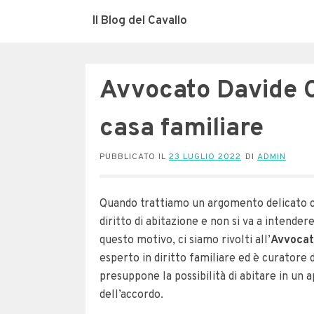
Il Blog del Cavallo
Avvocato Davide Cor
casa familiare
PUBBLICATO IL
23 LUGLIO 2022
DI
ADMIN
Quando trattiamo un argomento delicato co
diritto di abitazione e non si va a intender
questo motivo, ci siamo rivolti all’
Avvocat
esperto in diritto familiare ed è curatore d
presuppone la possibilità di abitare in un
dell’accordo.