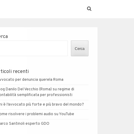
erca
Cerca
ticoli recenti
vvocato per denuncia querela Roma
log Danilo Del Vecchio (Roma) su regime di
ontabilità semplificata per professionisti
hi è l’avvocato più forte e più bravo del mondo?
ome risolvere i problemi audio su YouTube
arco Santinoli esperto GDO