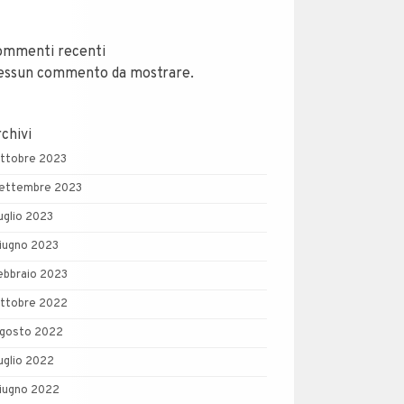
ommenti recenti
essun commento da mostrare.
chivi
ttobre 2023
ettembre 2023
uglio 2023
iugno 2023
ebbraio 2023
ttobre 2022
gosto 2022
uglio 2022
iugno 2022