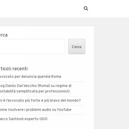
erca
Cerca
ticoli recenti
vvocato per denuncia querela Roma
log Danilo Del Vecchio (Roma) su regime di
ontabilità semplificata per professionisti
hi è l’avvocato più forte e più bravo del mondo?
ome risolvere i problemi audio su YouTube
arco Santinoli esperto GDO