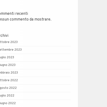
ommenti recenti
essun commento da mostrare.
chivi
ttobre 2023
ettembre 2023
uglio 2023
iugno 2023
ebbraio 2023
ttobre 2022
gosto 2022
uglio 2022
iugno 2022