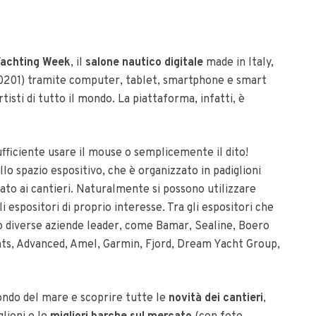
Yachting Week
, il
salone nautico digitale
made in Italy,
 20201) tramite computer, tablet, smartphone e smart
rtisti di tutto il mondo. La piattaforma, infatti, è
ufficiente usare il mouse o semplicemente il dito!
lo spazio espositivo, che è organizzato in padiglioni
cato ai cantieri. Naturalmente si possono utilizzare
gli espositori di proprio interesse. Tra gli espositori che
o diverse aziende leader, come Bamar, Sealine, Boero
hts, Advanced, Amel, Garmin, Fjord, Dream Yacht Group,
ondo del mare e scoprire tutte le
novità dei cantieri
,