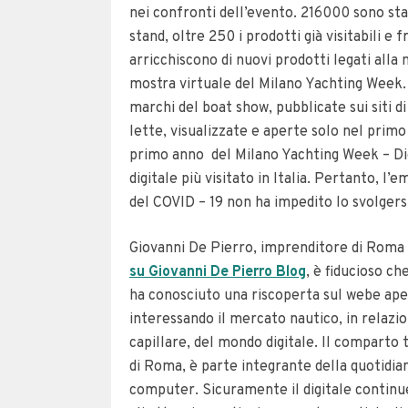
nei confronti dell’evento. 216000 sono stati
stand, oltre 250 i prodotti già visitabili e f
arricchiscono di nuovi prodotti legati alla 
mostra virtuale del Milano Yachting Week. 1
marchi del boat show, pubblicate sui siti d
lette, visualizzate e aperte solo nel primo
primo anno del Milano Yachting Week – Di
digitale più visitato in Italia. Pertanto, l’
del COVID – 19 non ha impedito lo svolgers
Giovanni De Pierro, imprenditore di Roma a
su Giovanni De Pierro Blog
, è fiducioso ch
ha conosciuto una riscoperta sul webe aper
interessando il mercato nautico, in relazi
capillare, del mondo digitale. Il comparto 
di Roma, è parte integrante della quotidia
computer. Sicuramente il digitale continu