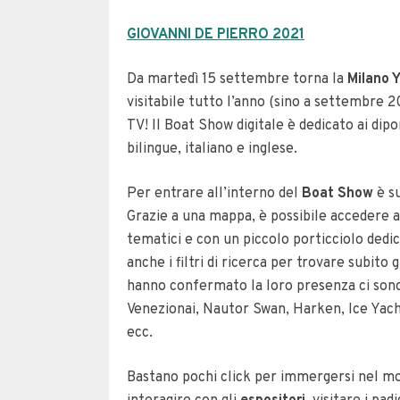
GIOVANNI DE PIERRO 2021
Da martedì 15 settembre torna la
Milano 
visitabile tutto l’anno (sino a settembre
TV! Il Boat Show digitale è dedicato ai dipo
bilingue, italiano e inglese.
Per entrare all’interno del
Boat Show
è s
Grazie a una mappa, è possibile accedere al
tematici e con un piccolo porticciolo dedi
anche i filtri di ricerca per trovare subito 
hanno confermato la loro presenza ci son
Venezionai, Nautor Swan, Harken, Ice Yac
ecc.
Bastano pochi click per immergersi nel m