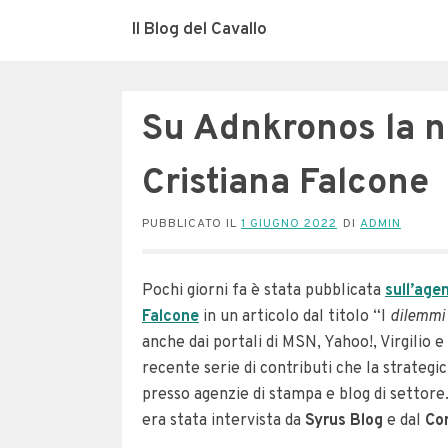
Il Blog del Cavallo
Su Adnkronos la n
Cristiana Falcone
PUBBLICATO IL
1 GIUGNO 2022
DI
ADMIN
Pochi giorni fa è stata pubblicata
sull’age
Falcone
in un articolo dal titolo “I
dilemmi 
anche dai portali di MSN, Yahoo!, Virgilio e
recente serie di contributi che la strategi
presso agenzie di stampa e blog di settore
era stata intervista da
Syrus Blog
e dal
Cor