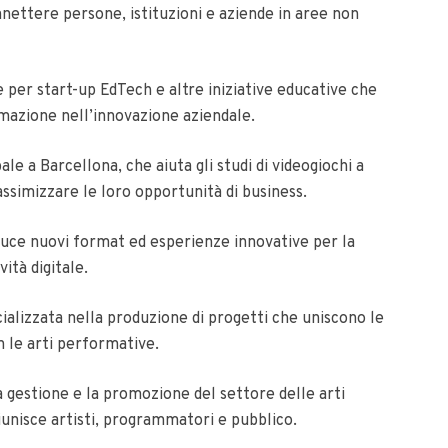
nettere persone, istituzioni e aziende in aree non
e per start-up EdTech e altre iniziative educative che
rmazione nell’innovazione aziendale.
 a Barcellona, ​​​​che aiuta gli studi di videogiochi a
ssimizzare le loro opportunità di business.
duce nuovi format ed esperienze innovative per la
ità digitale.
ecializzata nella produzione di progetti che uniscono le
n le arti performative.
la gestione e la promozione del settore delle arti
iunisce artisti, programmatori e pubblico.