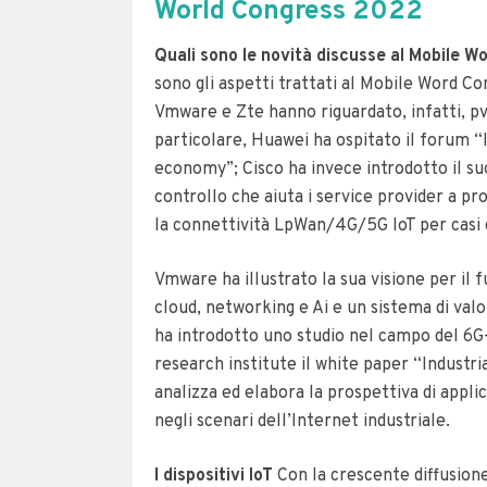
World Congress 2022
Quali sono le novità discusse al Mobile W
sono gli aspetti trattati al Mobile Word Co
Vmware e Zte hanno riguardato, infatti, pv6
particolare, Huawei ha ospitato il forum “I
economy”; Cisco ha invece introdotto il su
controllo che aiuta i service provider a pr
la connettività LpWan/4G/5G IoT per casi 
Vmware ha illustrato la sua visione per il 
cloud, networking e Ai e un sistema di valor
ha introdotto uno studio nel campo del 6G-
research institute il white paper “Industr
analizza ed elabora la prospettiva di appli
negli scenari dell’Internet industriale.
I dispositivi IoT
Con la crescente diffusione 