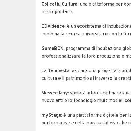
Collectiu Cultura
: una piattaforma per con
metropolitane.
EDvidence
: è un ecosistema di incubazion
combina la ricerca universitaria con la fo
GameBCN
: programma di incubazione globale
professionalizzare la loro produzione e ma
La Tempesta
: azienda che progetta e pro
cultura e il patrimonio attraverso la creativ
Messcellany
: società interdisciplinare sp
nuove arti e le tecnologie multimediali co
myStage
: è una piattaforma digitale per 
performative e della musica dal vivo che r