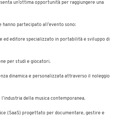
presenta un’ottima opportunità per raggiungere una
e hanno partecipato all’evento sono:
e ed editore specializzato in portabilità e sviluppo di
one per studi e giocatori.
enza dinamica e personalizzata attraverso il noleggio
r l’industria della musica contemporanea.
vice (SaaS) progettato per documentare, gestire e