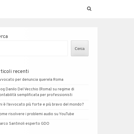
erca
Cerca
ticoli recenti
vvocato per denuncia querela Roma
log Danilo Del Vecchio (Roma) su regime di
ontabilità semplificata per professionisti
hi è l’avvocato più forte e più bravo del mondo?
ome risolvere i problemi audio su YouTube
arco Santinoli esperto GDO