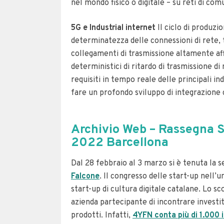
nel mondo fisico o digitale – su reti di com
5G e Industrial internet
Il ciclo di produzi
determinatezza delle connessioni di rete, tr
collegamenti di trasmissione altamente affi
deterministici di ritardo di trasmissione di
requisiti in tempo reale delle principali in
fare un profondo sviluppo di integrazione c
Archivio Web – Rassegna S
2022 Barcellona
Dal 28 febbraio al 3 marzo si è tenuta la 
Falcone
. Il congresso delle start-up nell’
start-up di cultura digitale catalane. Lo s
azienda partecipante di incontrare investito
prodotti. Infatti,
4YFN conta più di 1.000 i