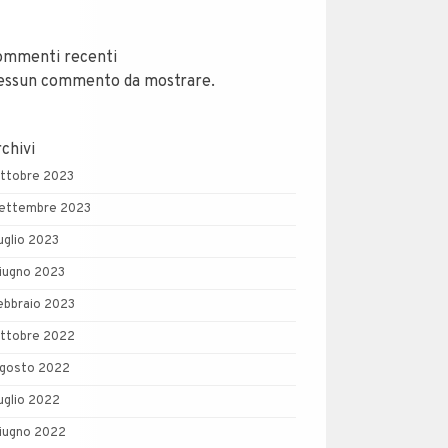
ommenti recenti
essun commento da mostrare.
chivi
ttobre 2023
ettembre 2023
uglio 2023
iugno 2023
ebbraio 2023
ttobre 2022
gosto 2022
uglio 2022
iugno 2022