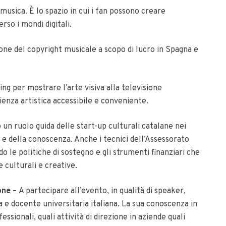
musica. È lo spazio in cui i fan possono creare
rso i mondi digitali.
ione del copyright musicale a scopo di lucro in Spagna e
ng per mostrare l’arte visiva alla televisione
ienza artistica accessibile e conveniente.
un ruolo guida delle start-up culturali catalane nei
tà e della conoscenza.
Anche i tecnici dell’Assessorato
 le politiche di sostegno e gli strumenti finanziari che
 culturali e creative.
cone –
A partecipare all’evento, in qualità di speaker,
a e docente universitaria italiana.
La sua conoscenza in
sionali, quali attività di direzione in aziende quali