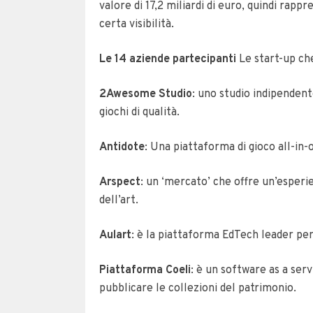
valore di 17,2 miliardi di euro, quindi rap
certa visibilità.
Le 14 aziende partecipanti
Le start-up ch
2Awesome Studio
: uno studio indipendent
giochi di qualità.
Antidote
: Una piattaforma di gioco all-in-
Arspect
: un ‘mercato’ che offre un’esperi
dell’art.
Aulart
: è la piattaforma EdTech leader pe
Piattaforma Coeli
: è un software as a ser
pubblicare le collezioni del patrimonio.