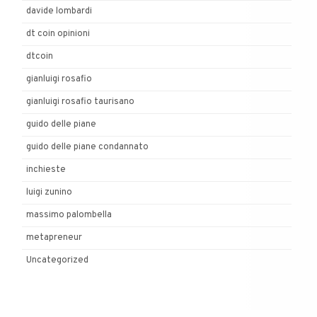
davide lombardi
dt coin opinioni
dtcoin
gianluigi rosafio
gianluigi rosafio taurisano
guido delle piane
guido delle piane condannato
inchieste
luigi zunino
massimo palombella
metapreneur
Uncategorized